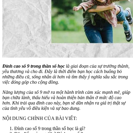
Đỉnh cao số 9 trong thần số học
là giai đoạn của sự trưởng thành,
yêu thương và cho đi. Đây là thời điểm bạn học cách buông bỏ
những điều cũ, sống nhân ái hơn và tìm thấy ý nghĩa sâu sắc trong
việc đóng góp cho cộng đồng.
Năng lượng của số 9 mở ra một hành trình cảm xúc mạnh mẽ, giúp
bạn chữa lành, thấu hiểu và hoàn thiện bản thân ở mức độ cao
hơn. Khi trải qua đỉnh cao này, bạn sẽ dần nhận ra giá trị thật sự
của tình yêu vô điều kiện và sự bao dung.
NỘI DUNG CHÍNH CỦA BÀI VIẾT:
Đỉnh cao số 9 trong thần số học là gì?