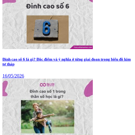
Đỉnh cao số 6 là gì? Đặc điểm và ý nghĩa ở từng giai đoạn trong biểu đồ kim
tự tháp
16/05/2026