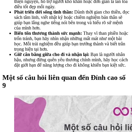
thiện nguyện, hỗ trợ người khó khăn hoặc đơn giản là lan tỏa
điều tốt đẹp mỗi ngày.
Phát triển đời sống tinh thần:
Dành thời gian cho thiền, đọc
sách tâm linh, viết nhật ký hoặc chiêm nghiệm bản thân sẽ
giúp bạn lắng nghe tiếng nói bên trong và hiểu rõ sứ mệnh
của mình hơn.
Biến tổn thương thành sức mạnh:
Thay vì than phiền hoặc
trốn tránh, bạn hãy nhìn nhận những mất mát như một bài
học. Mỗi trải nghiệm đều giúp bạn trưởng thành và biết trân
trọng hiện tại hơn.
Giữ cân bằng giữa cho đi và nhận lại:
Bạn là người nhân
hậu, nhưng đừng quên yêu thương chính mình, hãy học cách
đặt giới hạn để năng lượng cho đi không khiến bạn kiệt sức.
Một số câu hỏi liên quan đến Đỉnh cao số
9