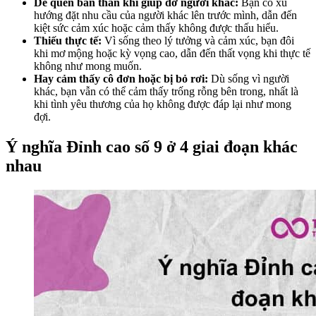
Dễ quên bản thân khi giúp đỡ người khác:
Bạn có xu
hướng đặt nhu cầu của người khác lên trước mình, dẫn đến
kiệt sức cảm xúc hoặc cảm thấy không được thấu hiểu.
Thiếu thực tế:
Vì sống theo lý tưởng và cảm xúc, bạn đôi
khi mơ mộng hoặc kỳ vọng cao, dẫn đến thất vọng khi thực tế
không như mong muốn.
Hay cảm thấy cô đơn hoặc bị bỏ rơi:
Dù sống vì người
khác, bạn vẫn có thể cảm thấy trống rỗng bên trong, nhất là
khi tình yêu thương của họ không được đáp lại như mong
đợi.
Ý nghĩa Đỉnh cao số 9 ở 4 giai đoạn khác
nhau