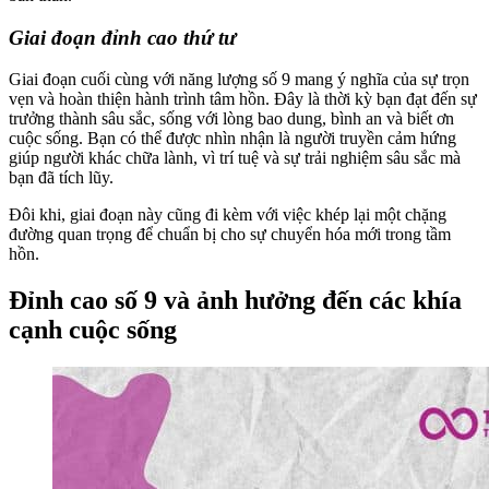
Giai đoạn đỉnh cao thứ tư
Giai đoạn cuối cùng với năng lượng số 9 mang ý nghĩa của sự trọn
vẹn và hoàn thiện hành trình tâm hồn. Đây là thời kỳ bạn đạt đến sự
trưởng thành sâu sắc, sống với lòng bao dung, bình an và biết ơn
cuộc sống. Bạn có thể được nhìn nhận là người truyền cảm hứng
giúp người khác chữa lành, vì trí tuệ và sự trải nghiệm sâu sắc mà
bạn đã tích lũy.
Đôi khi, giai đoạn này cũng đi kèm với việc khép lại một chặng
đường quan trọng để chuẩn bị cho sự chuyển hóa mới trong tầm
hồn.
Đỉnh cao số 9 và ảnh hưởng đến các khía
cạnh cuộc sống