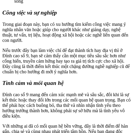
sống
Công việc và sự nghiệp
Trong giai đoạn này, bạn có xu hướng tìm kiếm công việc mang ý
nghĩa nhân văn hoặc giúp cho người khác như giảng dạy, nghệ
thuật, tư vấn, trị liệu, hoạt động xã hội hoặc các nghề liên quan đến
con người.
Nếu trước đây bạn làm việc chỉ để đạt thành tích hay địa vị thì ở
Đỉnh cao số 9, bạn sẽ cảm thấy cần một mục tiêu sâu sắc hơn như
cống hiến, truyền cảm hứng hay tạo ra giá trị tích cực cho xã hội.
Đây cũng là thời điểm kết thúc một chặng đường nghề nghiệp cũ để
chuẩn bị cho hướng đi mới ý nghĩa hơn.
Tình cảm và mối quan hệ
Đỉnh cao số 9 mang đến cảm xúc mạnh mẽ và sâu sắc, đôi khi là sự
kết thúc hoặc thay đổi lớn trong các mối quan hệ quan trọng. Bạn có
thể phải học cách buông bỏ, tha thứ và nhìn nhận tình yêu theo
hướng trưởng thành hơn, không phải sự sở hữu mà là tình yêu vô
điều kiện.
Với những ai đã có mối quan hệ bền vững, đây là thời điểm để hàn
gắn, chia sẻ và cùng nhau phát triển tâm hồn. Nếu bạn đang độc