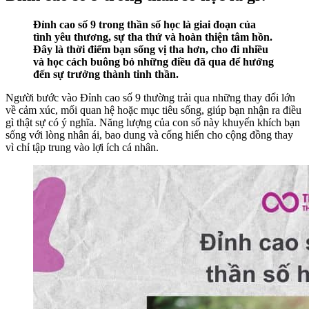
Đỉnh cao số 9 trong thần số học là giai đoạn của
tình yêu thương, sự tha thứ và hoàn thiện tâm hồn.
Đây là thời điểm bạn sống vị tha hơn, cho đi nhiều
và học cách buông bỏ những điều đã qua để hướng
đến sự trưởng thành tinh thần.
Người bước vào Đỉnh cao số 9 thường trải qua những thay đổi lớn
về cảm xúc, mối quan hệ hoặc mục tiêu sống, giúp bạn nhận ra điều
gì thật sự có ý nghĩa. Năng lượng của con số này khuyến khích bạn
sống với lòng nhân ái, bao dung và cống hiến cho cộng đồng thay
vì chỉ tập trung vào lợi ích cá nhân.