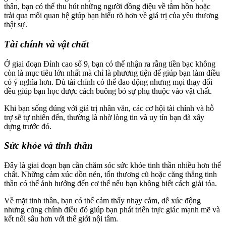
thân, bạn có thể thu hút những người đồng điệu về tâm hồn hoặc
trải qua mối quan hệ giúp bạn hiểu rõ hơn về giá trị của yêu thương
thật sự.
Tài chính và vật chất
Ở giai đoạn Đỉnh cao số 9, bạn có thể nhận ra rằng tiền bạc không
còn là mục tiêu lớn nhất mà chỉ là phương tiện để giúp bạn làm điều
có ý nghĩa hơn. Dù tài chính có thể dao động nhưng mọi thay đổi
đều giúp bạn học được cách buông bỏ sự phụ thuộc vào vật chất.
Khi bạn sống đúng với giá trị nhân văn, các cơ hội tài chính và hỗ
trợ sẽ tự nhiên đến, thường là nhờ lòng tin và uy tín bạn đã xây
dựng trước đó.
Sức khỏe và tinh thần
Đây là giai đoạn bạn cần chăm sóc sức khỏe tinh thần nhiều hơn thể
chất. Những cảm xúc dồn nén, tổn thương cũ hoặc căng thẳng tinh
thần có thể ảnh hưởng đến cơ thể nếu bạn không biết cách giải tỏa.
Về mặt tinh thần, bạn có thể cảm thấy nhạy cảm, dễ xúc động
nhưng cũng chính điều đó giúp bạn phát triển trực giác mạnh mẽ và
kết nối sâu hơn với thế giới nội tâm.