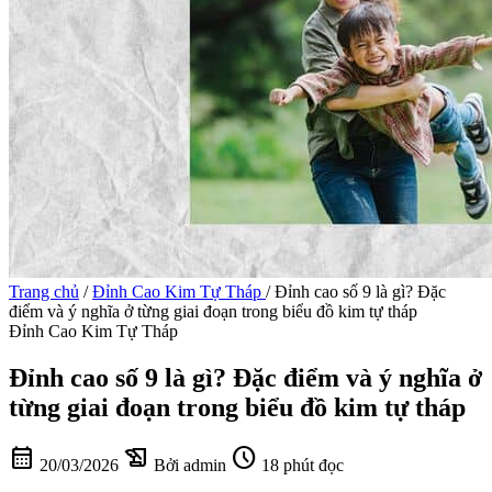
Trang chủ
/
Đỉnh Cao Kim Tự Tháp
/
Đỉnh cao số 9 là gì? Đặc
điểm và ý nghĩa ở từng giai đoạn trong biểu đồ kim tự tháp
Đỉnh Cao Kim Tự Tháp
Đỉnh cao số 9 là gì? Đặc điểm và ý nghĩa ở
từng giai đoạn trong biểu đồ kim tự tháp
calendar_month
history_edu
schedule
20/03/2026
Bởi admin
18 phút đọc