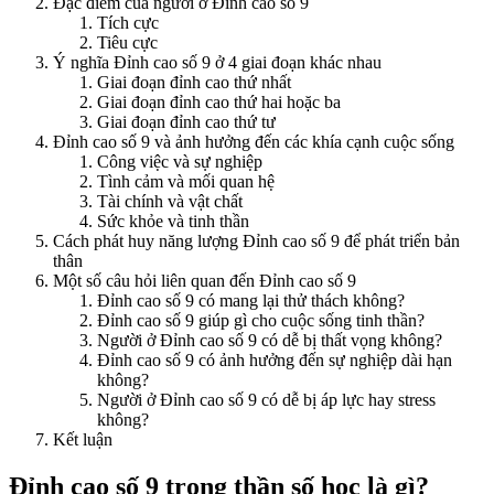
Đặc điểm của người ở Đỉnh cao số 9
Tích cực
Tiêu cực
Ý nghĩa Đỉnh cao số 9 ở 4 giai đoạn khác nhau
Giai đoạn đỉnh cao thứ nhất
Giai đoạn đỉnh cao thứ hai hoặc ba
Giai đoạn đỉnh cao thứ tư
Đỉnh cao số 9 và ảnh hưởng đến các khía cạnh cuộc sống
Công việc và sự nghiệp
Tình cảm và mối quan hệ
Tài chính và vật chất
Sức khỏe và tinh thần
Cách phát huy năng lượng Đỉnh cao số 9 để phát triển bản
thân
Một số câu hỏi liên quan đến Đỉnh cao số 9
Đỉnh cao số 9 có mang lại thử thách không?
Đỉnh cao số 9 giúp gì cho cuộc sống tinh thần?
Người ở Đỉnh cao số 9 có dễ bị thất vọng không?
Đỉnh cao số 9 có ảnh hưởng đến sự nghiệp dài hạn
không?
Người ở Đỉnh cao số 9 có dễ bị áp lực hay stress
không?
Kết luận
Đỉnh cao số 9 trong thần số học là gì?