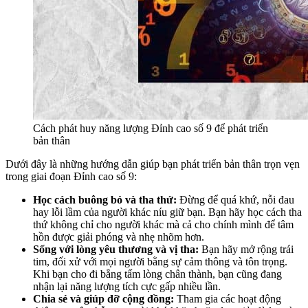
Cách phát huy năng lượng Đỉnh cao số 9 để phát triển
bản thân
Dưới đây là những hướng dẫn giúp bạn phát triển bản thân trọn vẹn
trong giai đoạn Đỉnh cao số 9:
Học cách buông bỏ và tha thứ:
Đừng để quá khứ, nỗi đau
hay lỗi lầm của người khác níu giữ bạn. Bạn hãy học cách tha
thứ không chỉ cho người khác mà cả cho chính mình để tâm
hồn được giải phóng và nhẹ nhõm hơn.
Sống với lòng yêu thương và vị tha:
Bạn hãy mở rộng trái
tim, đối xử với mọi người bằng sự cảm thông và tôn trọng.
Khi bạn cho đi bằng tấm lòng chân thành, bạn cũng đang
nhận lại năng lượng tích cực gấp nhiều lần.
Chia sẻ và giúp đỡ cộng đồng:
Tham gia các hoạt động