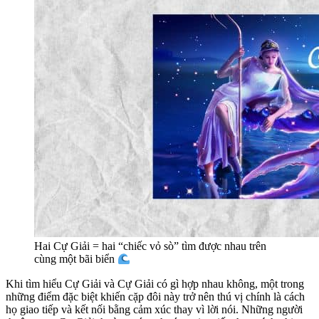
Hai Cự Giải = hai “chiếc vỏ sò” tìm được nhau trên
cùng một bãi biển
Khi tìm hiểu Cự Giải và Cự Giải có gì hợp nhau không, một trong
những điểm đặc biệt khiến cặp đôi này trở nên thú vị chính là cách
họ giao tiếp và kết nối bằng cảm xúc thay vì lời nói. Những người