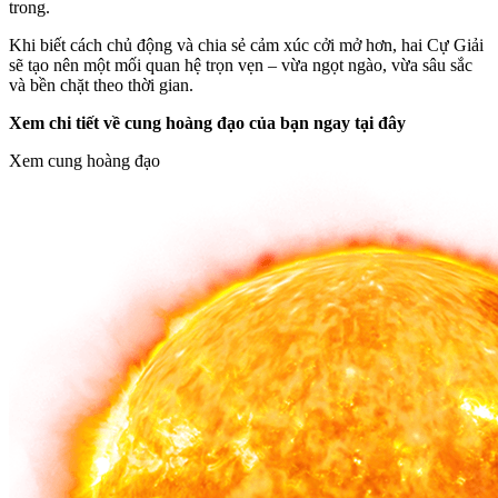
trong.
Khi biết cách chủ động và chia sẻ cảm xúc cởi mở hơn, hai Cự Giải
sẽ tạo nên một mối quan hệ trọn vẹn – vừa ngọt ngào, vừa sâu sắc
và bền chặt theo thời gian.
Xem chi tiết về cung hoàng đạo của bạn ngay tại đây
Xem cung hoàng đạo