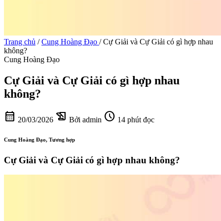
Trang chủ
/
Cung Hoàng Đạo
/
Cự Giải và Cự Giải có gì hợp nhau
không?
Cung Hoàng Đạo
Cự Giải và Cự Giải có gì hợp nhau
không?
calendar_month
history_edu
schedule
20/03/2026
Bởi admin
14 phút đọc
Cung Hoàng Đạo, Tương hợp
Cự Giải và Cự Giải có gì hợp nhau không?