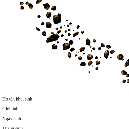
Họ tên khai sinh
Giới tính
Ngày sinh
Tháng sinh