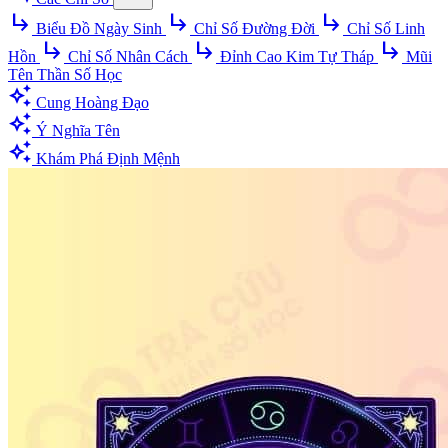
subdirectory_arrow_right
subdirectory_arrow_right
subdirectory_arrow_right
Biểu Đồ Ngày Sinh
Chỉ Số Đường Đời
Chỉ Số Linh
subdirectory_arrow_right
subdirectory_arrow_right
subdirectory_arrow_right
Hồn
Chỉ Số Nhân Cách
Đỉnh Cao Kim Tự Tháp
Mũi
Tên Thần Số Học
auto_awesome
Cung Hoàng Đạo
auto_awesome
Ý Nghĩa Tên
auto_awesome
Khám Phá Định Mệnh