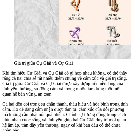
Giá trị giữa Cự Giải và Cự Giải
Khi tìm hiểu Cự Giải và Cự Giải có gì hợp nhau không, có thể thấy
rằng cả hai chia sẻ rất nhiều điểm chung về cảm xúc và giá trị sống.
Giá trị giữa Cự Giải và Cự Giải được xây dựng trên nền tảng của
tình yêu thương, sự đồng cảm và mong muốn tạo dựng một mối
quan hệ bền vững, an toàn.
Cả hai đều coi trọng sự chân thành, thấu hiểu và hòa bình trong tình
cảm. Họ dễ dàng cảm nhận được tâm tư, cảm xúc của đối phương
mà không cần phải nói quá nhiều. Chính sự tương đồng trong cách
nhìn nhận cuộc sống và tình yêu giúp hai Cự Giải duy trì mối quan
hệ ấm áp, tràn đầy yêu thương, ngay cả khi ban đầu có thể chưa
hoàn hảo.