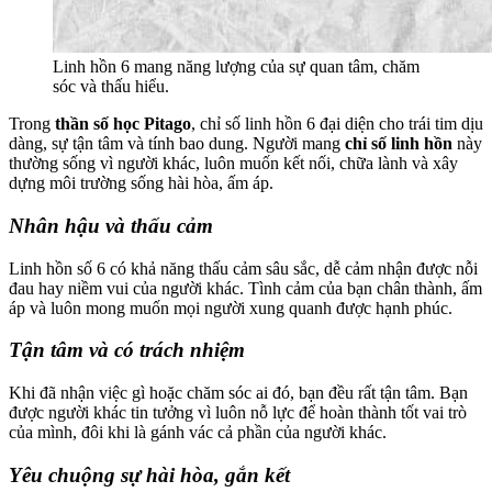
Linh hồn 6 mang năng lượng của sự quan tâm, chăm
sóc và thấu hiểu.
Trong
thần số học Pitago
, chỉ số linh hồn 6 đại diện cho trái tim dịu
dàng, sự tận tâm và tính bao dung. Người mang
chỉ số linh hồn
này
thường sống vì người khác, luôn muốn kết nối, chữa lành và xây
dựng môi trường sống hài hòa, ấm áp.
Nhân hậu và thấu cảm
Linh hồn số 6 có khả năng thấu cảm sâu sắc, dễ cảm nhận được nỗi
đau hay niềm vui của người khác. Tình cảm của bạn chân thành, ấm
áp và luôn mong muốn mọi người xung quanh được hạnh phúc.
Tận tâm và có trách nhiệm
Khi đã nhận việc gì hoặc chăm sóc ai đó, bạn đều rất tận tâm. Bạn
được người khác tin tưởng vì luôn nỗ lực để hoàn thành tốt vai trò
của mình, đôi khi là gánh vác cả phần của người khác.
Yêu chuộng sự hài hòa, gắn kết