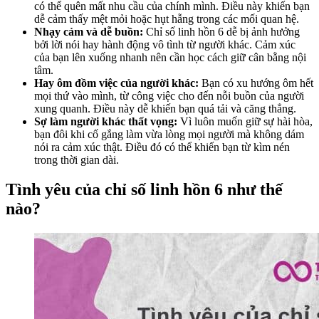
có thể quên mất nhu cầu của chính mình. Điều này khiến bạn
dễ cảm thấy mệt mỏi hoặc hụt hẫng trong các mối quan hệ.
Nhạy cảm và dễ buồn:
Chỉ số linh hồn 6 dễ bị ảnh hưởng
bởi lời nói hay hành động vô tình từ người khác. Cảm xúc
của bạn lên xuống nhanh nên cần học cách giữ cân bằng nội
tâm.
Hay ôm đồm việc của người khác:
Bạn có xu hướng ôm hết
mọi thứ vào mình, từ công việc cho đến nỗi buồn của người
xung quanh. Điều này dễ khiến bạn quá tải và căng thẳng.
Sợ làm người khác thất vọng:
Vì luôn muốn giữ sự hài hòa,
bạn đôi khi cố gắng làm vừa lòng mọi người mà không dám
nói ra cảm xúc thật. Điều đó có thể khiến bạn từ kìm nén
trong thời gian dài.
Tình yêu của chỉ số linh hồn 6 như thế
nào?