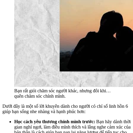
Bạn rất giỏi chăm sóc người khác, nhưng đôi khi…
quên chăm sóc chính mình.
Dưới đây là một số lời khuyên dành cho người có chỉ số linh hồn 6
giúp bạn sống nhe nhàng và hạnh phúc hơn:
Học cách yêu thương chính mình trước:
Bạn hãy dành thời
gian nghỉ ngơi, làm điều mình thích và lắng nghe cảm xúc của
bản thân là cách giúp bạn nạp lại năng lượng để tiếp tục cho