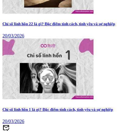
Chỉ số linh hồn 22 là gì? Đặc điểm tính cách, tình yêu và sự nghiệp
20/03/2026
Chỉ số linh hồn 1 là gì? Đặc điểm tính cách, tình yêu và sự nghiệp
20/03/2026
mark_email_read