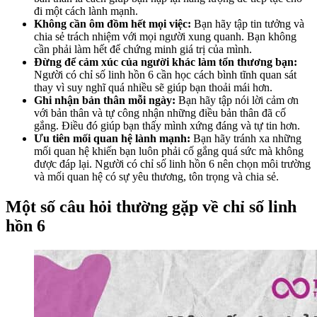
đi một cách lành mạnh.
Không cần ôm đồm hết mọi việc:
Bạn hãy tập tin tưởng và
chia sẻ trách nhiệm với mọi người xung quanh. Bạn không
cần phải làm hết để chứng minh giá trị của mình.
Đừng để cảm xúc của người khác làm tổn thương bạn:
Người có chỉ số linh hồn 6 cần học cách bình tĩnh quan sát
thay vì suy nghĩ quá nhiều sẽ giúp bạn thoải mái hơn.
Ghi nhận bản thân mỗi ngày:
Bạn hãy tập nói lời cảm ơn
với bản thân và tự công nhận những điều bản thân đã cố
gắng. Điều đó giúp bạn thấy mình xứng đáng và tự tin hơn.
Ưu tiên mối quan hệ lành mạnh:
Bạn hãy tránh xa những
mối quan hệ khiến bạn luôn phải cố gắng quá sức mà không
được đáp lại. Người có chỉ số linh hồn 6 nên chọn môi trường
và mối quan hệ có sự yêu thương, tôn trọng và chia sẻ.
Một số câu hỏi thường gặp về chỉ số linh
hồn 6