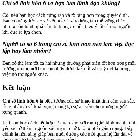
Chỉ số linh hồn 6 có hợp làm lãnh đạo không?
Có, nếu bạn học cách cứng rắn và rõ ràng hơn trong quyết định.
Bạn có năng lực tạo sự kết nối và xây dựng tập thể vững chắc
nhưng cần tránh quá cảm tính hoặc chiều theo ý tất cả mọi người
khi đưa ra lựa chọn.
Người có số 6 trong chỉ số linh hồn nên làm việc độc
lập hay làm nhóm?
Bạn có thể làm tốt cả hai nhưng thường phát triển tốt hơn trong môi
trường nhóm, nơi bạn cảm thấy được kết nối và có ý nghĩa trong
việc hỗ trợ người khác.
Kết luận
Chỉ số linh hồn 6
là biểu tượng của sự khao khát tình cảm sâu sắc,
lòng nhân ái và khát vọng mang lại sự an yên cho những người
xung quanh.
Khi bạn học cách kết hợp sự quan tâm với ranh giới lành mạnh, tình
yêu sẽ trở thành nguồn sức mạnh chứ không phải gánh nặng. Đây
chính là nền tảng giúp bạn nuôi dưỡng các mối quan hệ lâu dài và
tạo ra giá trị tích cực trong cuộc sống.