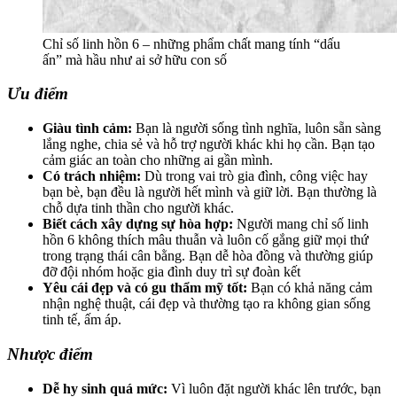
Chỉ số linh hồn 6 – những phẩm chất mang tính “dấu
ấn” mà hầu như ai sở hữu con số
Ưu điểm
Giàu tình cảm:
Bạn là người sống tình nghĩa, luôn sẵn sàng
lắng nghe, chia sẻ và hỗ trợ người khác khi họ cần. Bạn tạo
cảm giác an toàn cho những ai gần mình.
Có trách nhiệm:
Dù trong vai trò gia đình, công việc hay
bạn bè, bạn đều là người hết mình và giữ lời. Bạn thường là
chỗ dựa tinh thần cho người khác.
Biết cách xây dựng sự hòa hợp:
Người mang chỉ số linh
hồn 6 không thích mâu thuẫn và luôn cố gắng giữ mọi thứ
trong trạng thái cân bằng. Bạn dễ hòa đồng và thường giúp
đỡ đội nhóm hoặc gia đình duy trì sự đoàn kết
Yêu cái đẹp và có gu thẩm mỹ tốt:
Bạn có khả năng cảm
nhận nghệ thuật, cái đẹp và thường tạo ra không gian sống
tinh tế, ấm áp.
Nhược điểm
Dễ hy sinh quá mức:
Vì luôn đặt người khác lên trước, bạn