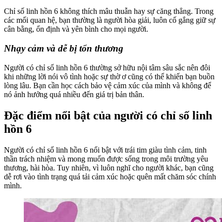
Chỉ số linh hồn 6 không thích mâu thuẫn hay sự căng thẳng. Trong
các mối quan hệ, bạn thường là người hòa giải, luôn cố gắng giữ sự
cân bằng, ổn định và yên bình cho mọi người.
Nhạy cảm và dễ bị tổn thương
Người có chỉ số linh hồn 6 thường sở hữu nội tâm sâu sắc nên đôi
khi những lời nói vô tình hoặc sự thờ ơ cũng có thể khiến bạn buồn
lòng lâu. Bạn cần học cách bảo vệ cảm xúc của mình và không để
nó ảnh hưởng quá nhiều đến giá trị bản thân.
Đặc điểm nổi bật của người có chỉ số linh
hồn 6
Người có chỉ số linh hồn 6 nổi bật với trái tim giàu tình cảm, tinh
thần trách nhiệm và mong muốn được sống trong môi trường yêu
thương, hài hòa. Tuy nhiên, vì luôn nghĩ cho người khác, bạn cũng
dễ rơi vào tình trạng quá tải cảm xúc hoặc quên mất chăm sóc chính
mình.