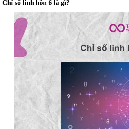
Chỉ số linh hồn 6 là gì?