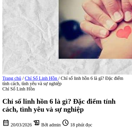
Trang chủ
/
Chỉ Số Linh Hồn
/
Chỉ số linh hồn 6 là gì? Đặc điểm
tính cách, tình yêu và sự nghiệp
Chỉ Số Linh Hồn
Chỉ số linh hồn 6 là gì? Đặc điểm tính
cách, tình yêu và sự nghiệp
calendar_month
history_edu
schedule
20/03/2026
Bởi admin
18 phút đọc