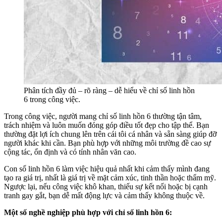
Phân tích đầy đủ – rõ ràng – dễ hiểu về chỉ số linh hồn
6 trong công việc.
Trong công việc, người mang chỉ số linh hồn 6 thường tận tâm,
trách nhiệm và luôn muốn đóng góp điều tốt đẹp cho tập thể. Bạn
thường đặt lợi ích chung lên trên cái tôi cá nhân và sẵn sàng giúp đỡ
người khác khi cần. Bạn phù hợp với những môi trường đề cao sự
cộng tác, ổn định và có tính nhân văn cao.
Con số linh hồn 6 làm việc hiệu quả nhất khi cảm thấy mình đang
tạo ra giá trị, nhất là giá trị về mặt cảm xúc, tinh thần hoặc thẩm mỹ.
Ngược lại, nếu công việc khô khan, thiếu sự kết nối hoặc bị cạnh
tranh gay gắt, bạn dễ mất động lực và cảm thấy không thuộc về.
Một số nghề nghiệp phù hợp với chỉ số linh hồn 6: