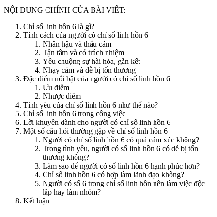
NỘI DUNG CHÍNH CỦA BÀI VIẾT:
Chỉ số linh hồn 6 là gì?
Tính cách của người có chỉ số linh hồn 6
Nhân hậu và thấu cảm
Tận tâm và có trách nhiệm
Yêu chuộng sự hài hòa, gắn kết
Nhạy cảm và dễ bị tổn thương
Đặc điểm nổi bật của người có chỉ số linh hồn 6
Ưu điểm
Nhược điểm
Tình yêu của chỉ số linh hồn 6 như thế nào?
Chỉ số linh hồn 6 trong công việc
Lời khuyên dành cho người có chỉ số linh hồn 6
Một số câu hỏi thường gặp về chỉ số linh hồn 6
Người có chỉ số linh hồn 6 có quá cảm xúc không?
Trong tình yêu, người có số linh hồn 6 có dễ bị tổn
thương không?
Làm sao để người có số linh hồn 6 hạnh phúc hơn?
Chỉ số linh hồn 6 có hợp làm lãnh đạo không?
Người có số 6 trong chỉ số linh hồn nên làm việc độc
lập hay làm nhóm?
Kết luận