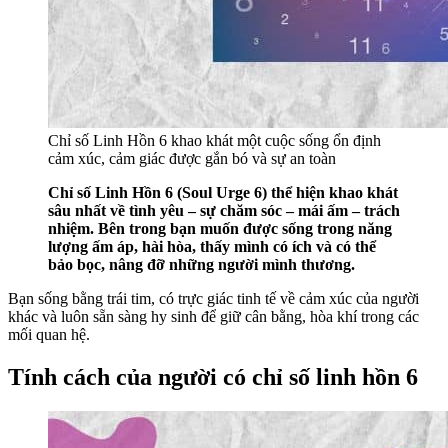
Chỉ số Linh Hồn 6 khao khát một cuộc sống ổn định
cảm xúc, cảm giác được gắn bó và sự an toàn
Chỉ số Linh Hồn 6 (Soul Urge 6) thể hiện khao khát
sâu nhất về tình yêu – sự chăm sóc – mái ấm – trách
nhiệm. Bên trong bạn muốn được sống trong năng
lượng ấm áp, hài hòa, thấy mình có ích và có thể
bảo bọc, nâng đỡ những người mình thương.
Bạn sống bằng trái tim, có trực giác tinh tế về cảm xúc của người
khác và luôn sẵn sàng hy sinh để giữ cân bằng, hòa khí trong các
mối quan hệ.
Tính cách của người có chỉ số linh hồn 6