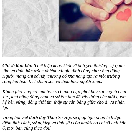
Chỉ số linh hồn 6
thể hiện khao khát về tình yêu thương, sự quan
tâm và tinh thần trách nhiệm với gia đình cũng như cộng đồng.
Người mang chỉ số này thường có khả năng tạo ra môi trường
sống hài hòa, biết chăm sóc và thấu hiểu người khác.
Khám phá ý nghĩa linh hồn số 6 giúp bạn phát huy sức mạnh cảm
xúc, khả năng đồng cảm và sự tận tâm để xây dựng các mối quan
hệ bền vững, đồng thời tìm thấy sự cân bằng giữa cho đi và nhận
lại.
Trong bài viết dưới đây
Thần Số Học
sẽ giúp bạn phân tích đặc
điểm tính cách, sự nghiệp và tình yêu của người có chỉ số linh hồn
6, mời bạn cùng theo dõi!