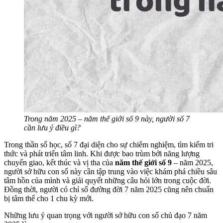
Trong năm 2025 – năm thế giới số 9 này, người số 7
cần lưu ý điều gì?
Trong thần số học, số 7 đại diện cho sự chiêm nghiệm, tìm kiếm tri
thức và phát triển tâm linh. Khi được bao trùm bởi năng lượng
chuyển giao, kết thúc và vị tha của
năm thế giới số 9
– năm 2025,
người sở hữu con số này cần tập trung vào việc khám phá chiều sâu
tâm hồn của mình và giải quyết những câu hỏi lớn trong cuộc đời.
Đồng thời, người có chỉ số đường đời 7 năm 2025 cũng nên chuẩn
bị tâm thế cho 1 chu kỳ mới.
Những lưu ý quan trọng với người sở hữu con số chủ đạo 7 năm