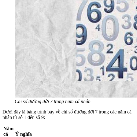
Chỉ số đường đời 7 trong năm cá nhân
Dưới đây là bảng trình bày về chỉ số đường đời 7 trong các năm cá
nhân từ số 1 đến số 9:
Năm
cá
Ý nghĩa