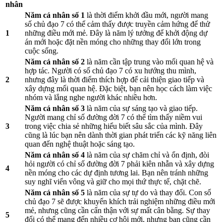
nhân
Năm cá nhân số 1
là thời điểm khởi đầu mới, người mang
số chủ đạo 7 có thể cảm thấy được truyền cảm hứng để thử
1
những điều mới mẻ. Đây là năm lý tưởng để khởi động dự
án mới hoặc đặt nền móng cho những thay đổi lớn trong
cuộc sống.
Năm cá nhân số 2
là năm cần tập trung vào mối quan hệ và
hợp tác. Người có số chủ đạo 7 có xu hướng thu mình,
2
nhưng đây là thời điểm thích hợp để cải thiện giao tiếp và
xây dựng mối quan hệ. Đặc biệt, bạn nên học cách làm việc
nhóm và lắng nghe người khác nhiều hơn.
Năm cá nhân số 3
là năm của sự sáng tạo và giao tiếp.
Người mang chỉ số đường đời 7 có thể tìm thấy niềm vui
3
trong việc chia sẻ những hiểu biết sâu sắc của mình. Đây
cũng là lúc bạn nên dành thời gian phát triển các kỹ năng liên
quan đến nghệ thuật hoặc sáng tạo.
Năm cá nhân số 4
là năm của sự chăm chỉ và ổn định, đòi
hỏi người có chỉ số đường đời 7 phải kiên nhẫn và xây dựng
4
nền móng cho các dự định tương lai. Bạn nên tránh những
suy nghĩ viển vông và giữ cho mọi thứ thực tế, chặt chẽ.
Năm cá nhân số 5
là năm của sự tự do và thay đổi. Con số
chủ đạo 7 sẽ được khuyến khích trải nghiệm những điều mới
mẻ, nhưng cũng cần cẩn thận với sự mất cân bằng. Sự thay
5
đổi có thể mang đến nhiều cơ hội mới, nhưng bạn cũng cần