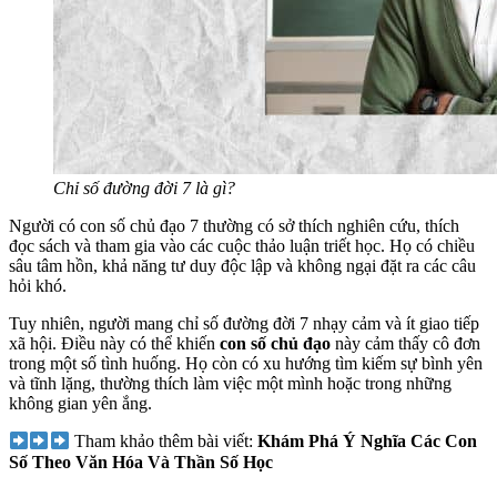
Chỉ số đường đời 7 là gì?
Người có con số chủ đạo 7 thường có sở thích nghiên cứu, thích
đọc sách và tham gia vào các cuộc thảo luận triết học. Họ có chiều
sâu tâm hồn, khả năng tư duy độc lập và không ngại đặt ra các câu
hỏi khó.
Tuy nhiên, người mang chỉ số đường đời 7 nhạy cảm và ít giao tiếp
xã hội. Điều này có thể khiến
con số chủ đạo
này cảm thấy cô đơn
trong một số tình huống. Họ còn có xu hướng tìm kiếm sự bình yên
và tĩnh lặng, thường thích làm việc một mình hoặc trong những
không gian yên ắng.
Tham khảo thêm bài viết:
Khám Phá Ý Nghĩa Các Con
Số Theo Văn Hóa Và Thần Số Học