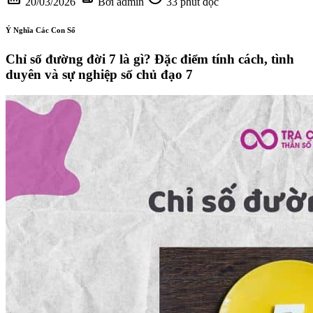
20/03/2026
Bởi admin
33 phút đọc
Ý Nghĩa Các Con Số
Chỉ số đường đời 7 là gì? Đặc điểm tính cách, tình
duyên và sự nghiệp số chủ đạo 7