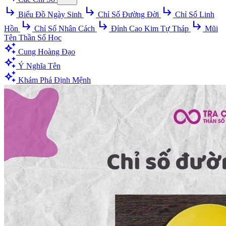
subdirectory_arrow_right
subdirectory_arrow_right
subdirectory_arrow_right
Biểu Đồ Ngày Sinh
Chỉ Số Đường Đời
Chỉ Số Linh
subdirectory_arrow_right
subdirectory_arrow_right
subdirectory_arrow_right
Hồn
Chỉ Số Nhân Cách
Đỉnh Cao Kim Tự Tháp
Mũi
Tên Thần Số Học
auto_awesome
Cung Hoàng Đạo
auto_awesome
Ý Nghĩa Tên
auto_awesome
Khám Phá Định Mệnh