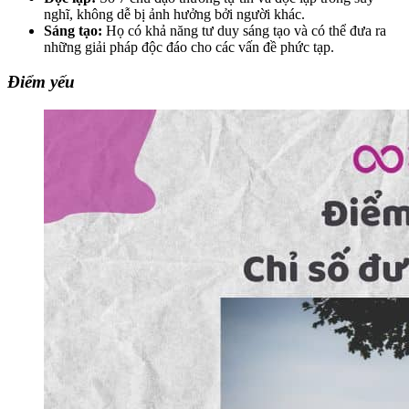
nghĩ, không dễ bị ảnh hưởng bởi người khác.
Sáng tạo:
Họ có khả năng tư duy sáng tạo và có thể đưa ra
những giải pháp độc đáo cho các vấn đề phức tạp.
Điểm yếu