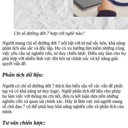
Chỉ số đường đời 7 hợp với nghề nào?
Người mang chỉ số đường đời 7 nổi bật với trí tuệ sắc bén, khả năng
phân tích sâu sắc và độc lập. Họ có xu hướng tìm kiếm những công
việc yêu cầu sự nghiên cứu, tư duy chiến lược. Điều này làm cho họ
phù hợp với nhiều lĩnh vực đòi hỏi sự chính xác và kỹ năng giải
quyết vấn đề.
Phân tích dữ liệu:
Người có chỉ số đường đời 7 thích tìm hiểu sâu về các vấn đề phức
tạp và có khả năng tư duy logic. Nghề phân tích dữ liệu cho phép
họ làm việc với thông tin chi tiết, đưa ra kết luận dựa trên những
nghiên cứu và quan sát chính xác. Đây là lĩnh vực mà người mang
số chủ đạo 7 có thể phát huy khả năng nghiên cứu và phân tích của
mình.
Tư vấn chiến lược: