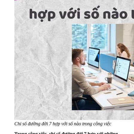
Chỉ số đường đời 7 hợp với số nào trong công việc
Trong công việc, chỉ số đường đời 7 hợp với những