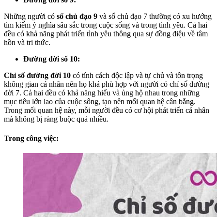
Những người có
số chủ đạo 9
và số chủ đạo 7 thường có xu hướng
tìm kiếm ý nghĩa sâu sắc trong cuộc sống và trong tình yêu. Cả hai
đều có khả năng phát triển tình yêu thông qua sự đồng điệu về tâm
hồn và tri thức.
Đường đời số 10:
Chỉ số đường đời 10
có tính cách độc lập và tự chủ và tôn trọng
không gian cá nhân nên họ khá phù hợp với người có chỉ số đường
đời 7. Cả hai đều có khả năng hiểu và ủng hộ nhau trong những
mục tiêu lớn lao của cuộc sống, tạo nên mối quan hệ cân bằng.
Trong mối quan hệ này, mỗi người đều có cơ hội phát triển cá nhân
mà không bị ràng buộc quá nhiều.
Trong công việc: