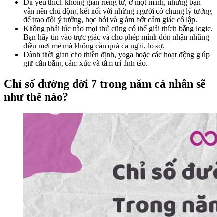
Dù yêu thích không gian riêng tư, ở một mình, nhưng bạn
vẫn nên chủ động kết nối với những người có chung lý tưởng
để trao đổi ý tưởng, học hỏi và giảm bớt cảm giác cô lập.
Không phải lúc nào mọi thứ cũng có thể giải thích bằng logic.
Bạn hãy tin vào trực giác và cho phép mình đón nhận những
điều mới mẻ mà không cần quá đa nghi, lo sợ.
Dành thời gian cho thiền định, yoga hoặc các hoạt động giúp
giữ cân bằng cảm xúc và tâm trí tỉnh táo.
Chỉ số đường đời 7 trong năm cá nhân sẽ
như thế nào?